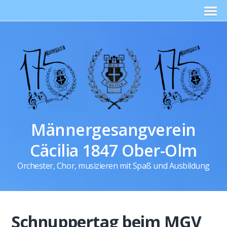
Männergesangverein
Cäcilia 1847 Ober-Olm
Orchester, Chor, musizieren mit Spaß und Ausbildung
Schnuppertag beim MGV