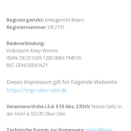
Registergericht:
Amtsgericht Mainz
Registernummer:
VR 2101
Bankverbindung:
Volksbank Alzey-Worms
IBAN: DE20 5509 1200 0084 1949 05
BIC: GENODE61AZY
Dieses Impressum gilt für folgende Webseite:
https://mgv-ober-olm.de
Verantwortliche i.S.d. § 55 Abs. 2 RStV
: Nicole Gehl, In
der Hohl 4, 55270 Ober-Olm
Technische Fragen zur Homepage:
admin@mgv-