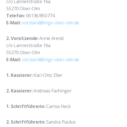
c/o Lannerstraße 16a
55270 Ober-Olm
Telefon:
06136/850774
E-Mail:
vorstand@mgv-ober-olm.de
2. Vorsitzende:
Anne Arend
c/o Lannerstraße 16a
55270 Ober-Olm
E-Mail:
vorstand@mgv-ober-olm.de
1. Kassierer:
Karl-Otto Eller
2. Kassierer:
Andreas Fachinger
1. Schriftführerin:
Carina Heck
2. Schriftführerin:
Sandra Paulus