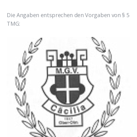
Die Angaben entsprechen den Vorgaben von § 5
TMG: