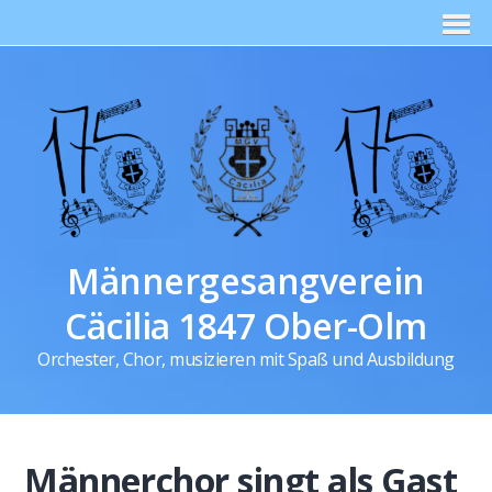
Männergesangverein
Cäcilia 1847 Ober-Olm
Orchester, Chor, musizieren mit Spaß und Ausbildung
Männerchor singt als Gast