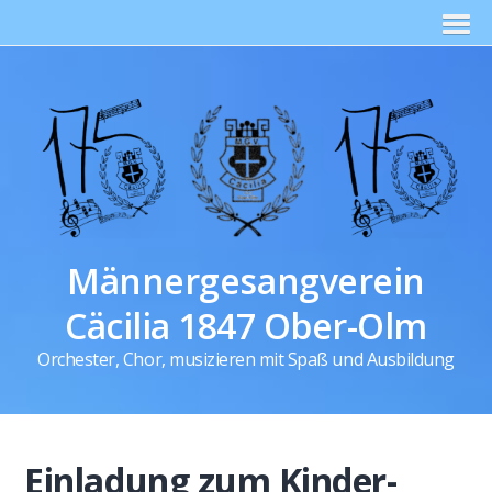
Männergesangverein
Cäcilia 1847 Ober-Olm
Orchester, Chor, musizieren mit Spaß und Ausbildung
Einladung zum Kinder-