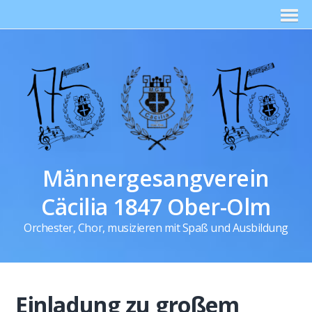
Männergesangverein
Cäcilia 1847 Ober-Olm
Orchester, Chor, musizieren mit Spaß und Ausbildung
Einladung zu großem