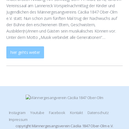
Vereinssaal am Lannereck Vorspielnachmittag der Kinder und
Jugendlichen des Männergesangvereins Cäcilia 1847 Ober-Olm
e.V. statt. Nun schon zum fünften Mal trug der Nachwuchs auf
der Bühne den erschienenen Eltern, Geschwistern,
Ausbilder(n)/innen und Gästen sein musikalisches Können vor.
Unter dem Motto „Musik verbindet alle Generationen“…
hier gehts weiter
Instagram
Youtube
Facebook
Kontakt
Datenschutz
Impressum
copyright Männergesangsverein Cäcilia 1847 Ober-Olm e.V.