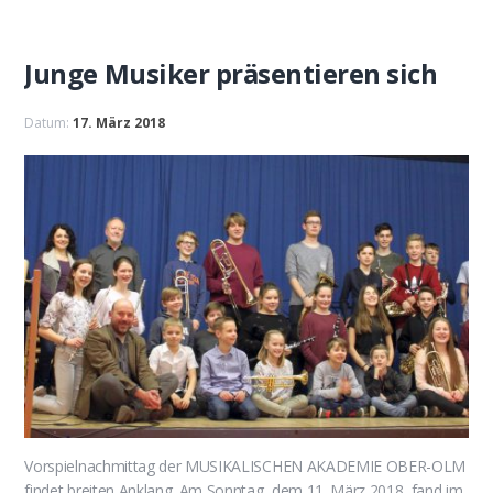
Junge Musiker präsentieren sich
Datum:
17. März 2018
Vorspielnachmittag der MUSIKALISCHEN AKADEMIE OBER-OLM
findet breiten Anklang. Am Sonntag, dem 11. März 2018, fand im