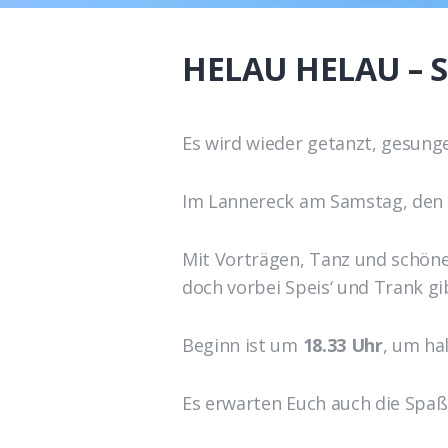
HELAU HELAU – S
Es wird wieder getanzt, gesung
Im Lannereck am Samstag, den
Mit Vorträgen, Tanz und schön
doch vorbei Speis‘ und Trank gi
Beginn ist um
18.33 Uhr
, um ha
Es erwarten Euch auch die Spa