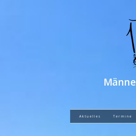
Männer
Aktuelles
Termine