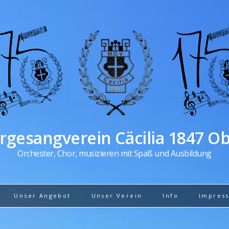
gesangverein Cäcilia 1847 O
Orchester, Chor, musizieren mit Spaß und Ausbildung
Unser Angebot
Unser Verein
Info
Impres