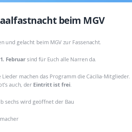
aalfastnacht beim MGV
en und gelacht beim MGV zur Fassenacht.
1. Februar
sind für Euch alle Narren da.
e Lieder machen das Programm die Cäcilia-Mitglieder
bt’s auch, der
Eintritt ist frei
.
lb sechs wird geöffnet der Bau
ßmacher