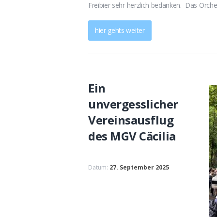
Freibier sehr herzlich bedanken. Das Orch
hier gehts weiter
Ein
unvergesslicher
Vereinsausflug
des MGV Cäcilia
Datum:
27. September 2025