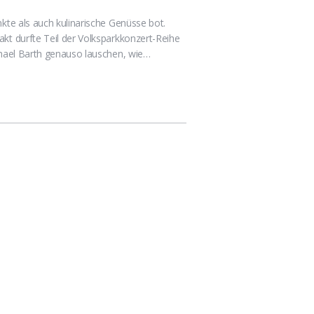
kte als auch kulinarische Genüsse bot.
kt durfte Teil der Volksparkkonzert-Reihe
chael Barth genauso lauschen, wie…