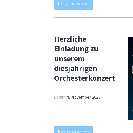
hier gehts weiter
Herzliche
Einladung zu
unserem
diesjährigen
Orchesterkonzert
Datum:
1. November 2025
hier gehts weiter