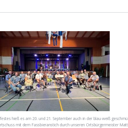
estes hieß es am 20. und 21. September auch in der blau-weiß geschmüc
rtschuss mit dem Fassbieranstich durch unseren Ortsbürgermeister Matth