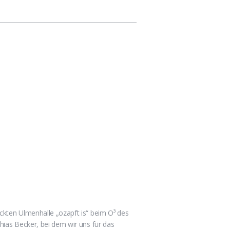
kten Ulmenhalle „ozapft is“ beim O³ des
ias Becker, bei dem wir uns für das