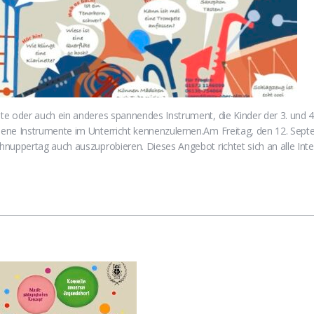
te oder auch ein anderes spannendes Instrument, die Kinder der 3. und
ene Instrumente im Unterricht kennenzulernen.Am Freitag, den 12. Sept
nuppertag auch auszuprobieren. Dieses Angebot richtet sich an alle Int