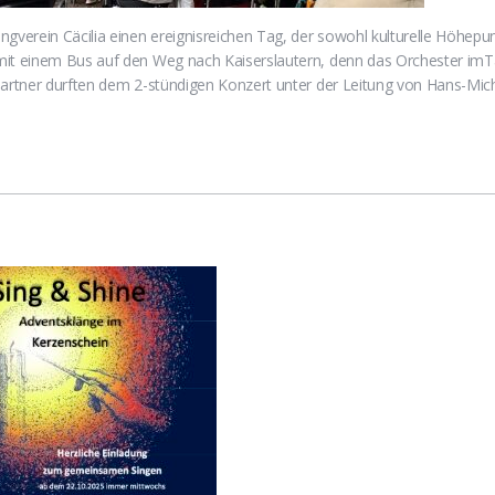
erein Cäcilia einen ereignisreichen Tag, der sowohl kulturelle Höhepun
mit einem Bus auf den Weg nach Kaiserslautern, denn das Orchester imTa
 Partner durften dem 2-stündigen Konzert unter der Leitung von Hans-Mi