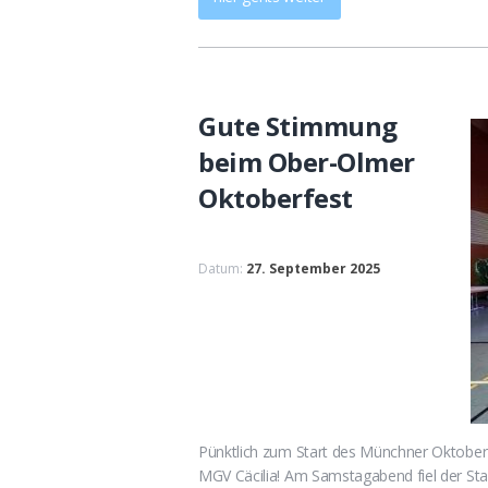
Gute Stimmung
beim Ober-Olmer
Oktoberfest
Datum:
27. September 2025
Pünktlich zum Start des Münchner Oktoberf
MGV Cäcilia! Am Samstagabend fiel der Sta