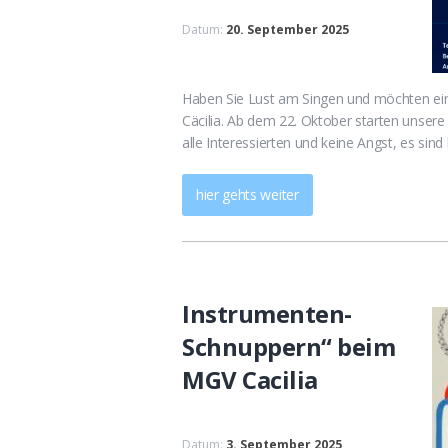
Datum:
20. September 2025
Haben Sie Lust am Singen und möchten ein
Cäcilia. Ab dem 22. Oktober starten unsere
alle Interessierten und keine Angst, es sin
hier gehts weiter
Instrumenten-
Schnuppern“ beim
MGV Cacilia
Datum:
3. September 2025