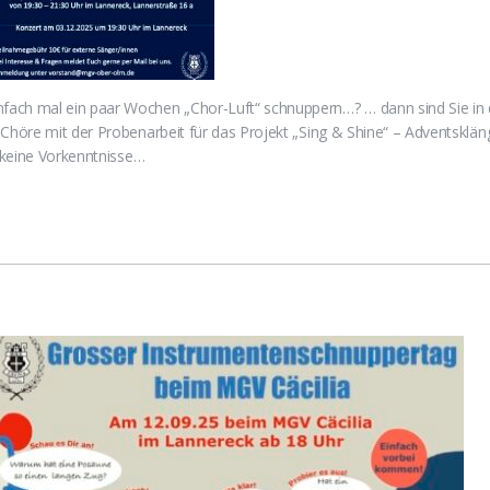
fach mal ein paar Wochen „Chor-Luft“ schnuppern…? … dann sind Sie in 
 Chöre mit der Probenarbeit für das Projekt „Sing & Shine“ – Adventsklä
d keine Vorkenntnisse…