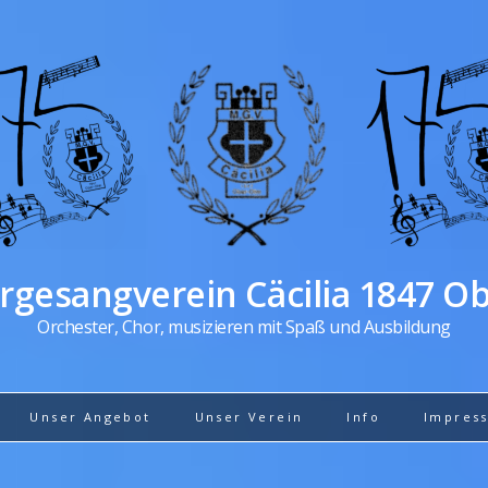
gesangverein Cäcilia 1847 O
Orchester, Chor, musizieren mit Spaß und Ausbildung
Unser Angebot
Unser Verein
Info
Impres